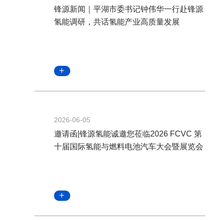
锋源新闻｜平湖市委书记钟伟华一行赴锋源
氢能调研，共话氢能产业高质量发展
2026-06-05
邀请函|锋源氢能诚邀您莅临2026 FCVC 第
十届国际氢能与燃料电池汽车大会暨展览会