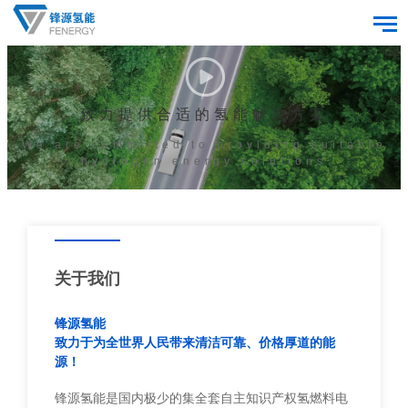
致力提供合适的氢能解决方案
We are committed to providing suitable
hydrogen energy solutions
关于我们
锋源氢能
致力于为全世界人民带来清洁可靠、价格厚道的能
源！
锋源氢能是国内极少的集全套自主知识产权氢燃料电