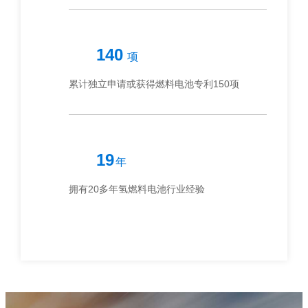
150
项
累计独立申请或获得燃料电池专利150项
20
年
拥有20多年氢燃料电池行业经验