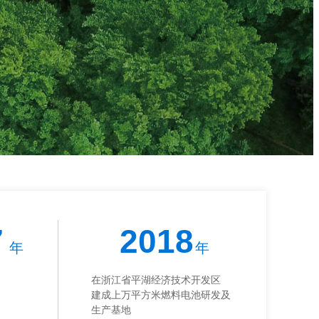
7
2018
年
年
在浙江省平湖经济技术开发区
建成上万平方米燃料电池研发及
生产基地