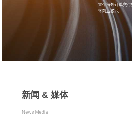
首个海外订单交付完成闭
环商业模式
新闻 & 媒体
News Media