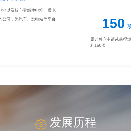
电池以及核心零部件电堆、膜电
150
的公司，为汽车、发电站等平台
累计独立申请或获得
利150项
发展历程