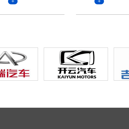
研究中心副主任方
锋源氢能进行调研
能董事长王海峰参
此次调研，方海峰
考察全国各地氢能
发展近况，为更好
燃料汽车示范城市
规模化地推广氢能
键零部件国产化替
政策意见和建议