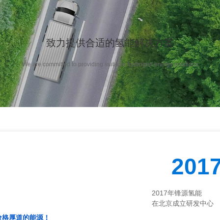
致力提供合适的氢能解决方案
We are committed to providing suitable hydrogen energy solutions
201
2017年锋源氢能
在北京成立研发中心
价格厚道的能源！