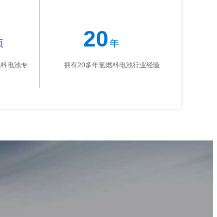
20
项
年
燃料电池专
拥有20多年氢燃料电池行业经验